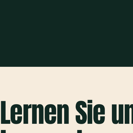
Über uns
Lernen Sie u