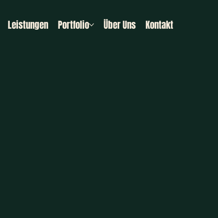
Leistungen
Portfolio
Über Uns
Kontakt
 Stärke.
 Stärke.